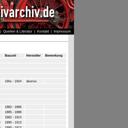
Quellen & Literatur
Kontakt
Impressum
Bauzeit
Hersteller
Bemerkung
190x - 1924
diverse
1882 - 1886
1885 - 1888
1882 - 1913
0
1895 - 1913
0
1895 - 1913