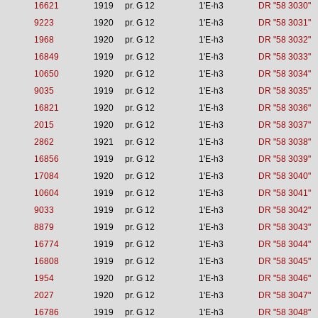
16621
1919
pr. G 12
1'E-h3
DR "58 3030"
9223
1920
pr. G 12
1'E-h3
DR "58 3031"
1968
1920
pr. G 12
1'E-h3
DR "58 3032"
16849
1919
pr. G 12
1'E-h3
DR "58 3033"
10650
1920
pr. G 12
1'E-h3
DR "58 3034"
9035
1919
pr. G 12
1'E-h3
DR "58 3035"
16821
1920
pr. G 12
1'E-h3
DR "58 3036"
2015
1920
pr. G 12
1'E-h3
DR "58 3037"
2862
1921
pr. G 12
1'E-h3
DR "58 3038"
16856
1919
pr. G 12
1'E-h3
DR "58 3039"
17084
1920
pr. G 12
1'E-h3
DR "58 3040"
10604
1919
pr. G 12
1'E-h3
DR "58 3041"
9033
1919
pr. G 12
1'E-h3
DR "58 3042"
8879
1919
pr. G 12
1'E-h3
DR "58 3043"
16774
1919
pr. G 12
1'E-h3
DR "58 3044"
16808
1919
pr. G 12
1'E-h3
DR "58 3045"
1954
1920
pr. G 12
1'E-h3
DR "58 3046"
2027
1920
pr. G 12
1'E-h3
DR "58 3047"
16786
1919
pr. G 12
1'E-h3
DR "58 3048"