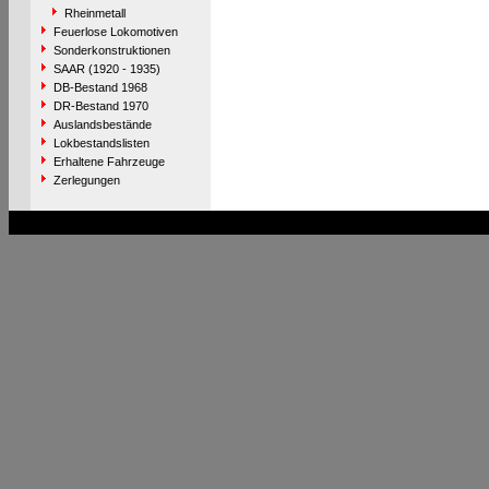
Rheinmetall
Feuerlose Lokomotiven
Sonderkonstruktionen
SAAR (1920 - 1935)
DB-Bestand 1968
DR-Bestand 1970
Auslandsbestände
Lokbestandslisten
Erhaltene Fahrzeuge
Zerlegungen