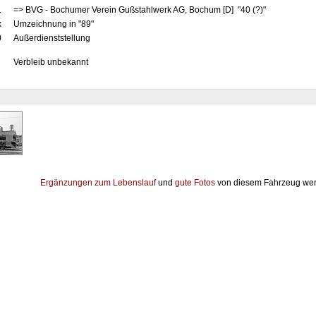
1
=> BVG - Bochumer Verein Gußstahlwerk AG, Bochum [D] "40 (?)"
x
Umzeichnung in "89"
0
Außerdienststellung
Verbleib unbekannt
Ergänzungen zum Lebenslauf
und
gute Fotos
von diesem Fahrzeug wer