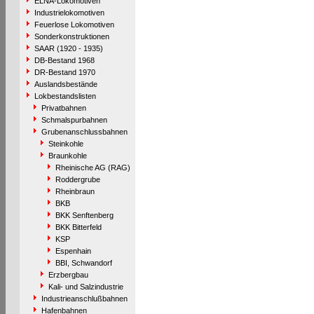
ELNA-Lokomotiven
Industrielokomotiven
Feuerlose Lokomotiven
Sonderkonstruktionen
SAAR (1920 - 1935)
DB-Bestand 1968
DR-Bestand 1970
Auslandsbestände
Lokbestandslisten
Privatbahnen
Schmalspurbahnen
Grubenanschlussbahnen
Steinkohle
Braunkohle
Rheinische AG (RAG)
Roddergrube
Rheinbraun
BKB
BKK Senftenberg
BKK Bitterfeld
KSP
Espenhain
BBI, Schwandorf
Erzbergbau
Kali- und Salzindustrie
Industrieanschlußbahnen
Hafenbahnen