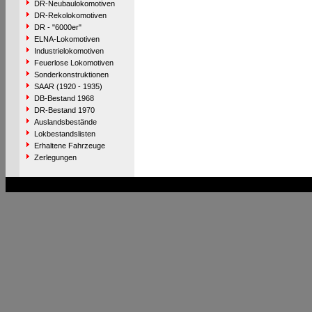
DR-Neubaulokomotiven
DR-Rekolokomotiven
DR - "6000er"
ELNA-Lokomotiven
Industrielokomotiven
Feuerlose Lokomotiven
Sonderkonstruktionen
SAAR (1920 - 1935)
DB-Bestand 1968
DR-Bestand 1970
Auslandsbestände
Lokbestandslisten
Erhaltene Fahrzeuge
Zerlegungen