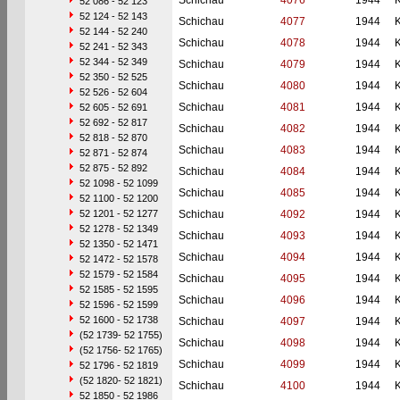
Schichau
4076
1944
52 086 - 52 123
52 124 - 52 143
Schichau
4077
1944
52 144 - 52 240
Schichau
4078
1944
52 241 - 52 343
52 344 - 52 349
Schichau
4079
1944
52 350 - 52 525
Schichau
4080
1944
52 526 - 52 604
Schichau
4081
1944
52 605 - 52 691
52 692 - 52 817
Schichau
4082
1944
52 818 - 52 870
Schichau
4083
1944
52 871 - 52 874
52 875 - 52 892
Schichau
4084
1944
52 1098 - 52 1099
Schichau
4085
1944
52 1100 - 52 1200
52 1201 - 52 1277
Schichau
4092
1944
52 1278 - 52 1349
Schichau
4093
1944
52 1350 - 52 1471
Schichau
4094
1944
52 1472 - 52 1578
52 1579 - 52 1584
Schichau
4095
1944
52 1585 - 52 1595
Schichau
4096
1944
52 1596 - 52 1599
52 1600 - 52 1738
Schichau
4097
1944
(52 1739- 52 1755)
Schichau
4098
1944
(52 1756- 52 1765)
Schichau
4099
1944
52 1796 - 52 1819
(52 1820- 52 1821)
Schichau
4100
1944
52 1850 - 52 1986