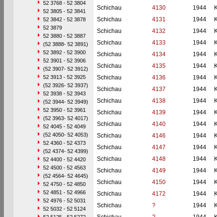
52 3768 - 52 3804
Schichau
4130
1944
52 3805 - 52 3841
Schichau
4131
1944
52 3842 - 52 3878
52 3879
Schichau
4132
1944
52 3880 - 52 3887
Schichau
4133
1944
(52 3888- 52 3891)
52 3892 - 52 3900
Schichau
4134
1944
52 3901 - 52 3906
Schichau
4135
1944
(52 3907- 52 3912)
52 3913 - 52 3925
Schichau
4136
1944
(52 3926- 52 3937)
Schichau
4137
1944
52 3938 - 52 3943
Schichau
4138
1944
(52 3944- 52 3949)
52 3950 - 52 3961
Schichau
4139
1944
(52 3963- 52 4017)
Schichau
4140
1944
52 4045 - 52 4049
(52 4050- 52 4053)
Schichau
4146
1944
52 4360 - 52 4373
Schichau
4147
1944
(52 4374- 52 4399)
Schichau
4148
1944
52 4400 - 52 4420
52 4500 - 52 4563
Schichau
4149
1944
(52 4564- 52 4645)
Schichau
4150
1944
52 4750 - 52 4850
52 4851 - 52 4966
Schichau
4172
1944
52 4976 - 52 5031
Schichau
?
1944
52 5032 - 52 5124