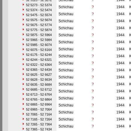
Schichau
?
1944
52 5125 - 52 5272
52 5273 - 52 5374
Schichau
?
1944
52 5374 - 52 5474
Schichau
?
1944
52 5475 - 52 5574
52 5575 - 52 5674
Schichau
?
1944
52 5675 - 52 5774
Schichau
?
1944
52 5775 - 52 5874
52 5875 - 52 5964
Schichau
?
1944
52 5965 - 52 5984
Schichau
?
1944
52 5985 - 52 6074
Schichau
?
1944
52 6075 - 52 6164
52 6175 - 52 6244
Schichau
?
1944
52 6244 - 52 6321
Schichau
?
1944
52 6322 - 52 6364
52 6365 - 52 6434
Schichau
?
1944
52 6625 - 52 6627
Schichau
?
1944
52 6628 - 52 6634
Schichau
?
1944
52 6635 - 52 6684
52 6685 - 52 6712
Schichau
?
1944
52 6713 - 52 6764
Schichau
?
1944
52 6765 - 52 6864
52 6865 - 52 6964
Schichau
?
1944
52 6965 - 52 7064
Schichau
?
1944
52 7065 - 52 7164
Schichau
?
1944
52 7165 - 52 7264
52 7265 - 52 7364
Schichau
?
1944
52 7365 - 52 7434