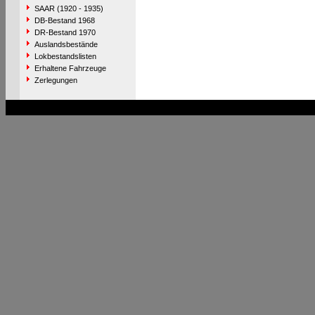
SAAR (1920 - 1935)
DB-Bestand 1968
DR-Bestand 1970
Auslandsbestände
Lokbestandslisten
Erhaltene Fahrzeuge
Zerlegungen