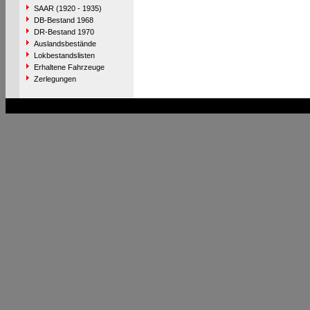
SAAR (1920 - 1935)
DB-Bestand 1968
DR-Bestand 1970
Auslandsbestände
Lokbestandslisten
Erhaltene Fahrzeuge
Zerlegungen