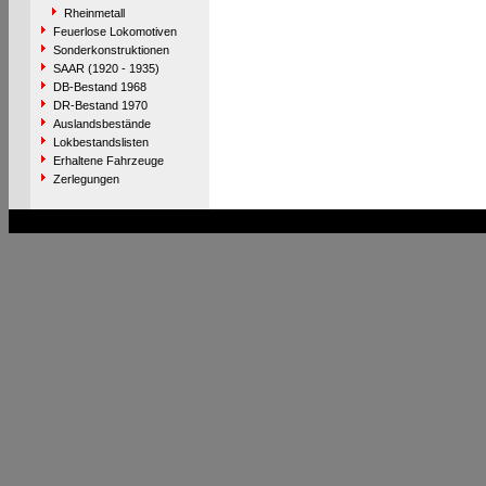
Rheinmetall
Feuerlose Lokomotiven
Sonderkonstruktionen
SAAR (1920 - 1935)
DB-Bestand 1968
DR-Bestand 1970
Auslandsbestände
Lokbestandslisten
Erhaltene Fahrzeuge
Zerlegungen