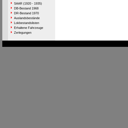
SAAR (1920 - 1935)
DB-Bestand 1968
DR-Bestand 1970
Auslandsbestände
Lokbestandslisten
Erhaltene Fahrzeuge
Zerlegungen