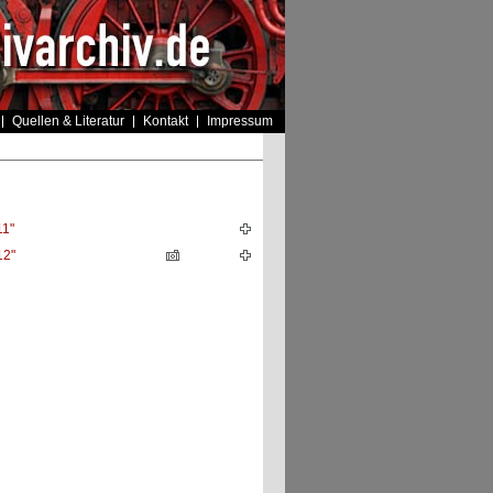
Quellen & Literatur
Kontakt
Impressum
11"
12"