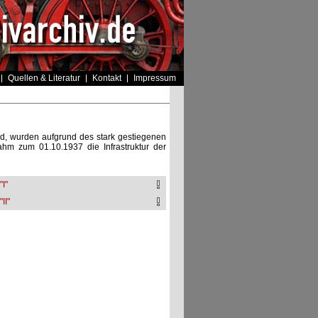
Quellen & Literatur
Kontakt
Impressum
d, wurden aufgrund des stark gestiegenen
hm zum 01.10.1937 die Infrastruktur der
I"
II"