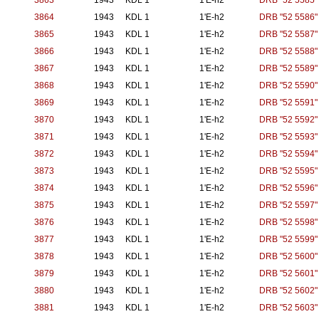
3863
1943
KDL 1
1'E-h2
DRB "52 5585"
3864
1943
KDL 1
1'E-h2
DRB "52 5586"
3865
1943
KDL 1
1'E-h2
DRB "52 5587"
3866
1943
KDL 1
1'E-h2
DRB "52 5588"
3867
1943
KDL 1
1'E-h2
DRB "52 5589"
3868
1943
KDL 1
1'E-h2
DRB "52 5590"
3869
1943
KDL 1
1'E-h2
DRB "52 5591"
3870
1943
KDL 1
1'E-h2
DRB "52 5592"
3871
1943
KDL 1
1'E-h2
DRB "52 5593"
3872
1943
KDL 1
1'E-h2
DRB "52 5594"
3873
1943
KDL 1
1'E-h2
DRB "52 5595"
3874
1943
KDL 1
1'E-h2
DRB "52 5596"
3875
1943
KDL 1
1'E-h2
DRB "52 5597"
3876
1943
KDL 1
1'E-h2
DRB "52 5598"
3877
1943
KDL 1
1'E-h2
DRB "52 5599"
3878
1943
KDL 1
1'E-h2
DRB "52 5600"
3879
1943
KDL 1
1'E-h2
DRB "52 5601"
3880
1943
KDL 1
1'E-h2
DRB "52 5602"
3881
1943
KDL 1
1'E-h2
DRB "52 5603"