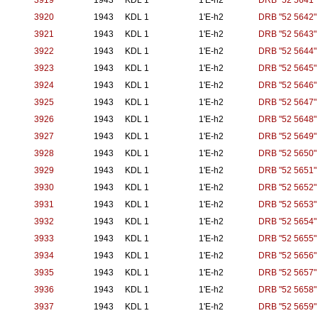
3919
1943
KDL 1
1'E-h2
DRB "52 5641"
3920
1943
KDL 1
1'E-h2
DRB "52 5642"
3921
1943
KDL 1
1'E-h2
DRB "52 5643"
3922
1943
KDL 1
1'E-h2
DRB "52 5644"
3923
1943
KDL 1
1'E-h2
DRB "52 5645"
3924
1943
KDL 1
1'E-h2
DRB "52 5646"
3925
1943
KDL 1
1'E-h2
DRB "52 5647"
3926
1943
KDL 1
1'E-h2
DRB "52 5648"
3927
1943
KDL 1
1'E-h2
DRB "52 5649"
3928
1943
KDL 1
1'E-h2
DRB "52 5650"
3929
1943
KDL 1
1'E-h2
DRB "52 5651"
3930
1943
KDL 1
1'E-h2
DRB "52 5652"
3931
1943
KDL 1
1'E-h2
DRB "52 5653"
3932
1943
KDL 1
1'E-h2
DRB "52 5654"
3933
1943
KDL 1
1'E-h2
DRB "52 5655"
3934
1943
KDL 1
1'E-h2
DRB "52 5656"
3935
1943
KDL 1
1'E-h2
DRB "52 5657"
3936
1943
KDL 1
1'E-h2
DRB "52 5658"
3937
1943
KDL 1
1'E-h2
DRB "52 5659"