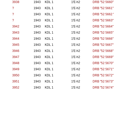
3938
1943
KDL 1
1'E-h2
DRB "52 5660"
?
1943
KDL 1
1'E-h2
DRB "52 5661"
?
1943
KDL 1
1'E-h2
DRB "52 5662 
?
1943
KDL 1
1'E-h2
DRB "52 5663"
3942
1943
KDL 1
1'E-h2
DRB "52 5664"
3943
1943
KDL 1
1'E-h2
DRB "52 5665"
3944
1943
KDL 1
1'E-h2
DRB "52 5666"
3945
1943
KDL 1
1'E-h2
DRB "52 5667"
3946
1943
KDL 1
1'E-h2
DRB "52 5668"
3947
1943
KDL 1
1'E-h2
DRB "52 5669"
3948
1943
KDL 1
1'E-h2
DRB "52 5670"
3949
1943
KDL 1
1'E-h2
DRB "52 5671"
3950
1943
KDL 1
1'E-h2
DRB "52 5672"
3951
1943
KDL 1
1'E-h2
DRB "52 5673"
3952
1943
KDL 1
1'E-h2
DRB "52 5674"