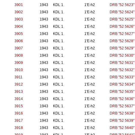
3901
1943
KDL 1
1'E-h2
DRB "52 5623"
3902
1943
KDL 1
1'E-h2
DRB "52 5624"
3903
1943
KDL 1
1'E-h2
DRB "52 5625"
3904
1943
KDL 1
1'E-h2
DRB "52 5626"
3905
1943
KDL 1
1'E-h2
DRB "52 5627"
3906
1943
KDL 1
1'E-h2
DRB "52 5628"
3907
1943
KDL 1
1'E-h2
DRB "52 5629"
3908
1943
KDL 1
1'E-h2
DRB "52 5630"
3909
1943
KDL 1
1'E-h2
DRB "52 5631"
3910
1943
KDL 1
1'E-h2
DRB "52 5632"
3911
1943
KDL 1
1'E-h2
DRB "52 5633"
3912
1943
KDL 1
1'E-h2
DRB "52 5634"
3913
1943
KDL 1
1'E-h2
DRB "52 5635"
3914
1943
KDL 1
1'E-h2
DRB "52 5636"
3915
1943
KDL 1
1'E-h2
DRB "52 5637"
3916
1943
KDL 1
1'E-h2
DRB "52 5638"
3917
1943
KDL 1
1'E-h2
DRB "52 5639"
3918
1943
KDL 1
1'E-h2
DRB "52 5640"