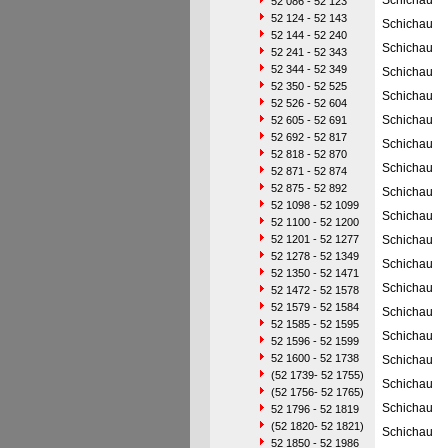
Schichau
52 086 - 52 123
52 124 - 52 143
Schichau
52 144 - 52 240
Schichau
52 241 - 52 343
52 344 - 52 349
Schichau
52 350 - 52 525
Schichau
52 526 - 52 604
Schichau
52 605 - 52 691
52 692 - 52 817
Schichau
52 818 - 52 870
Schichau
52 871 - 52 874
52 875 - 52 892
Schichau
52 1098 - 52 1099
Schichau
52 1100 - 52 1200
52 1201 - 52 1277
Schichau
52 1278 - 52 1349
Schichau
52 1350 - 52 1471
Schichau
52 1472 - 52 1578
52 1579 - 52 1584
Schichau
52 1585 - 52 1595
Schichau
52 1596 - 52 1599
52 1600 - 52 1738
Schichau
(52 1739- 52 1755)
Schichau
(52 1756- 52 1765)
Schichau
52 1796 - 52 1819
(52 1820- 52 1821)
Schichau
52 1850 - 52 1986