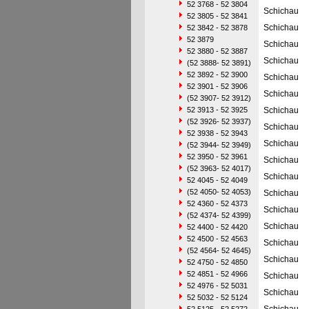
52 3768 - 52 3804
Schichau
52 3805 - 52 3841
Schichau
52 3842 - 52 3878
52 3879
Schichau
52 3880 - 52 3887
Schichau
(52 3888- 52 3891)
52 3892 - 52 3900
Schichau
52 3901 - 52 3906
Schichau
(52 3907- 52 3912)
52 3913 - 52 3925
Schichau
(52 3926- 52 3937)
Schichau
52 3938 - 52 3943
Schichau
(52 3944- 52 3949)
52 3950 - 52 3961
Schichau
(52 3963- 52 4017)
Schichau
52 4045 - 52 4049
(52 4050- 52 4053)
Schichau
52 4360 - 52 4373
Schichau
(52 4374- 52 4399)
Schichau
52 4400 - 52 4420
52 4500 - 52 4563
Schichau
(52 4564- 52 4645)
Schichau
52 4750 - 52 4850
52 4851 - 52 4966
Schichau
52 4976 - 52 5031
Schichau
52 5032 - 52 5124