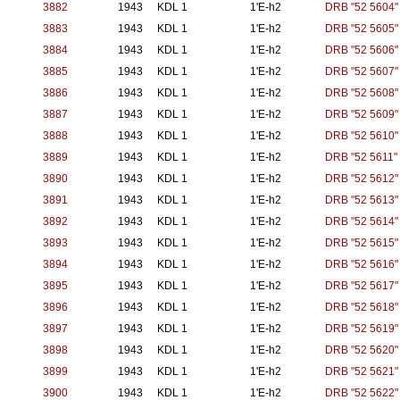
3882
1943
KDL 1
1'E-h2
DRB "52 5604"
3883
1943
KDL 1
1'E-h2
DRB "52 5605"
3884
1943
KDL 1
1'E-h2
DRB "52 5606"
3885
1943
KDL 1
1'E-h2
DRB "52 5607"
3886
1943
KDL 1
1'E-h2
DRB "52 5608"
3887
1943
KDL 1
1'E-h2
DRB "52 5609"
3888
1943
KDL 1
1'E-h2
DRB "52 5610"
3889
1943
KDL 1
1'E-h2
DRB "52 5611"
3890
1943
KDL 1
1'E-h2
DRB "52 5612"
3891
1943
KDL 1
1'E-h2
DRB "52 5613"
3892
1943
KDL 1
1'E-h2
DRB "52 5614"
3893
1943
KDL 1
1'E-h2
DRB "52 5615"
3894
1943
KDL 1
1'E-h2
DRB "52 5616"
3895
1943
KDL 1
1'E-h2
DRB "52 5617"
3896
1943
KDL 1
1'E-h2
DRB "52 5618"
3897
1943
KDL 1
1'E-h2
DRB "52 5619"
3898
1943
KDL 1
1'E-h2
DRB "52 5620"
3899
1943
KDL 1
1'E-h2
DRB "52 5621"
3900
1943
KDL 1
1'E-h2
DRB "52 5622"