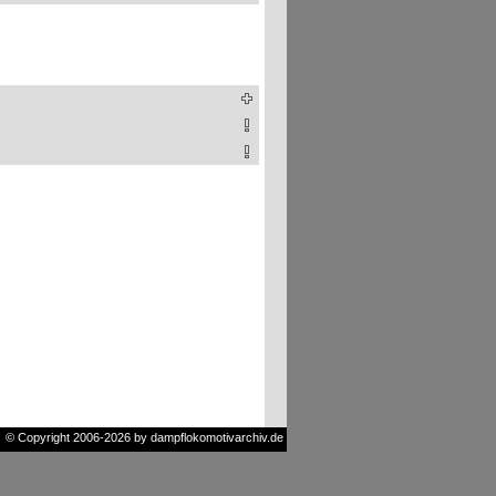
© Copyright 2006-2026 by dampflokomotivarchiv.de