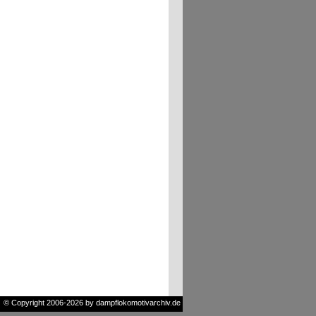
© Copyright 2006-2026 by dampflokomotivarchiv.de