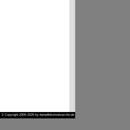
© Copyright 2006-2026 by dampflokomotivarchiv.de