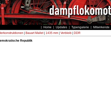
Home
Updates
Typengalerie
Mitwirkende
erkonstruktionen
|
Bauart Mallet
|
1435 mm
|
Verbleib
|
DDR
emokratische Republik