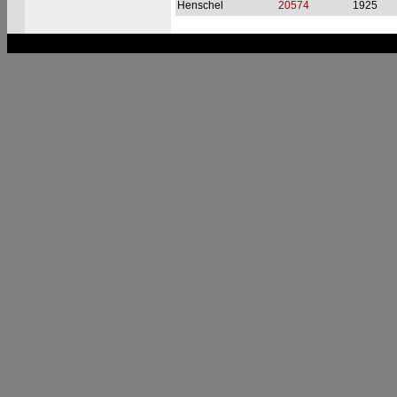
Henschel
20574
1925