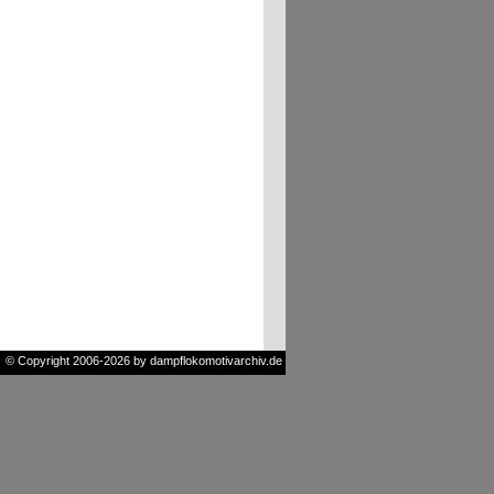
© Copyright 2006-2026 by dampflokomotivarchiv.de