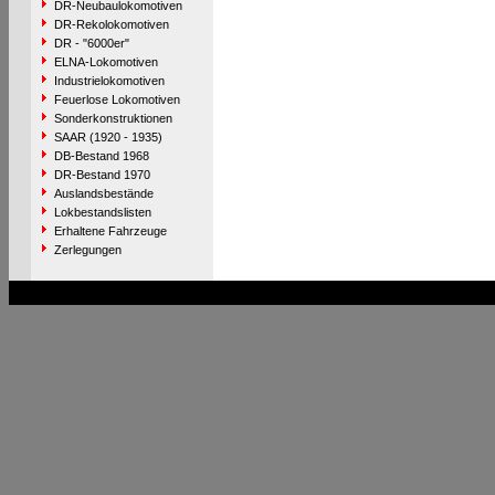
DR-Neubaulokomotiven
DR-Rekolokomotiven
DR - "6000er"
ELNA-Lokomotiven
Industrielokomotiven
Feuerlose Lokomotiven
Sonderkonstruktionen
SAAR (1920 - 1935)
DB-Bestand 1968
DR-Bestand 1970
Auslandsbestände
Lokbestandslisten
Erhaltene Fahrzeuge
Zerlegungen