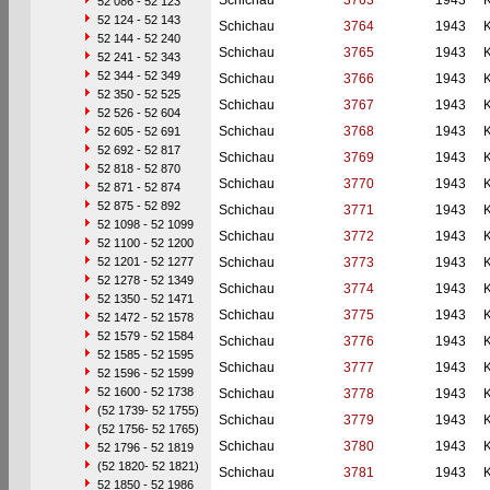
Schichau
3763
1943
52 086 - 52 123
52 124 - 52 143
Schichau
3764
1943
52 144 - 52 240
Schichau
3765
1943
52 241 - 52 343
52 344 - 52 349
Schichau
3766
1943
52 350 - 52 525
Schichau
3767
1943
52 526 - 52 604
Schichau
3768
1943
52 605 - 52 691
52 692 - 52 817
Schichau
3769
1943
52 818 - 52 870
Schichau
3770
1943
52 871 - 52 874
52 875 - 52 892
Schichau
3771
1943
52 1098 - 52 1099
Schichau
3772
1943
52 1100 - 52 1200
52 1201 - 52 1277
Schichau
3773
1943
52 1278 - 52 1349
Schichau
3774
1943
52 1350 - 52 1471
Schichau
3775
1943
52 1472 - 52 1578
52 1579 - 52 1584
Schichau
3776
1943
52 1585 - 52 1595
Schichau
3777
1943
52 1596 - 52 1599
52 1600 - 52 1738
Schichau
3778
1943
(52 1739- 52 1755)
Schichau
3779
1943
(52 1756- 52 1765)
Schichau
3780
1943
52 1796 - 52 1819
(52 1820- 52 1821)
Schichau
3781
1943
52 1850 - 52 1986