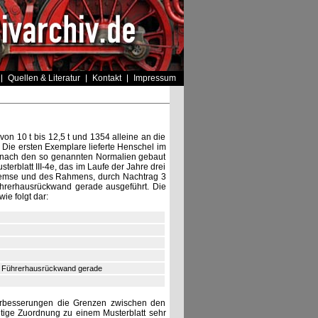
Quellen & Literatur
Kontakt
Impressum
von 10 t bis 12,5 t und 1354 alleine an die
Die ersten Exemplare lieferte Henschel im
e nach den so genannten Normalien gebaut
rblatt III-4e, das im Laufe der Jahre drei
 Bremse und des Rahmens, durch Nachtrag 3
ührerhausrückwand gerade ausgeführt. Die
wie folgt dar:
, Führerhausrückwand gerade
erbesserungen die Grenzen zwischen den
tige Zuordnung zu einem Musterblatt sehr