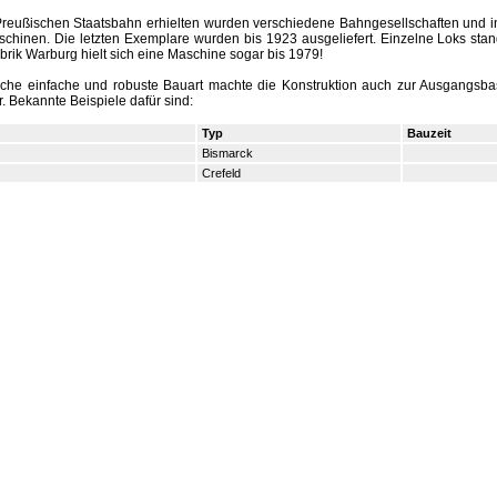
reußischen Staatsbahn erhielten wurden verschiedene Bahngesellschaften und in
chinen. Die letzten Exemplare wurden bis 1923 ausgeliefert. Einzelne Loks stan
brik Warburg hielt sich eine Maschine sogar bis 1979!
eiche einfache und robuste Bauart machte die Konstruktion auch zur Ausgangsba
r. Bekannte Beispiele dafür sind:
Typ
Bauzeit
Bismarck
Crefeld