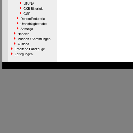
LEUNA
CKB Bitterfeld
GSP
Rohstoffindustrie
Umschlagbetriebe
Sonstige
Händler
Museen / Sammlungen
Ausland
Erhaltene Fahrzeuge
Zerlegungen