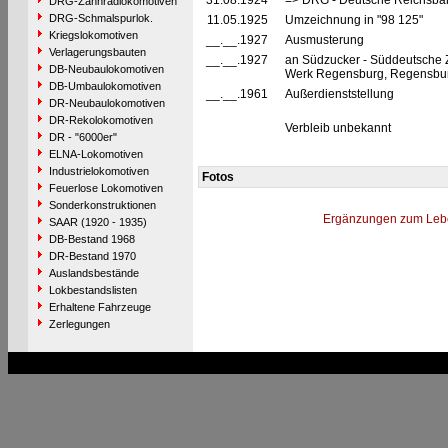
31.08.1924
=> DRG - Deutsche Reichsbah
DRG-Zahnradlokomotiven
DRG-Schmalspurlok.
11.05.1925
Umzeichnung in "98 125"
Kriegslokomotiven
__.__.1927
Ausmusterung
Verlagerungsbauten
__.__.1927
an Südzucker - Süddeutsche
DB-Neubaulokomotiven
Werk Regensburg, Regensbu
DB-Umbaulokomotiven
__.__.1961
Außerdienststellung
DR-Neubaulokomotiven
DR-Rekolokomotiven
Verbleib unbekannt
DR - "6000er"
ELNA-Lokomotiven
Industrielokomotiven
Fotos
Feuerlose Lokomotiven
Sonderkonstruktionen
Ergänzungen zum Leb
SAAR (1920 - 1935)
DB-Bestand 1968
DR-Bestand 1970
Auslandsbestände
Lokbestandslisten
Erhaltene Fahrzeuge
Zerlegungen