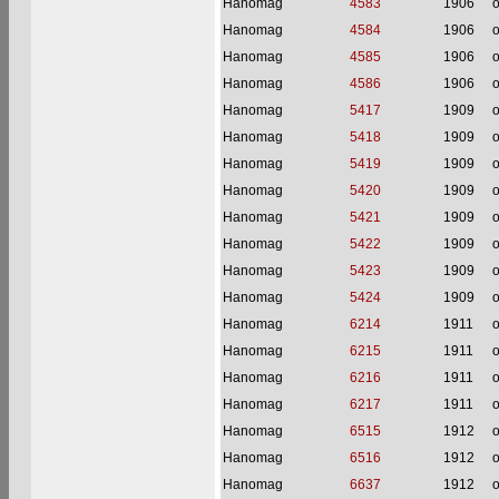
Hanomag
4583
1906
o
Hanomag
4584
1906
o
Hanomag
4585
1906
o
Hanomag
4586
1906
o
Hanomag
5417
1909
o
Hanomag
5418
1909
o
Hanomag
5419
1909
o
Hanomag
5420
1909
o
Hanomag
5421
1909
o
Hanomag
5422
1909
o
Hanomag
5423
1909
o
Hanomag
5424
1909
o
Hanomag
6214
1911
o
Hanomag
6215
1911
o
Hanomag
6216
1911
o
Hanomag
6217
1911
o
Hanomag
6515
1912
o
Hanomag
6516
1912
o
Hanomag
6637
1912
o