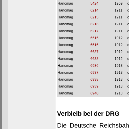
Hanomag
5424
1909
o
Hanomag
6214
1911
o
Hanomag
6215
1911
o
Hanomag
6216
1911
o
Hanomag
6217
1911
o
Hanomag
6515
1912
o
Hanomag
6516
1912
o
Hanomag
6637
1912
o
Hanomag
6638
1912
o
Hanomag
6936
1913
o
Hanomag
6937
1913
o
Hanomag
6938
1913
o
Hanomag
6939
1913
o
Hanomag
6940
1913
o
Verbleib bei der DRG
Die Deutsche Reichsbah