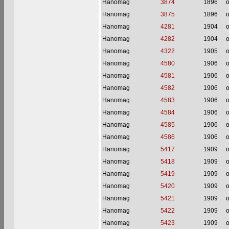
Hanomag
3874
1896
o
Hanomag
3875
1896
o
Hanomag
4281
1904
o
Hanomag
4282
1904
o
Hanomag
4322
1905
o
Hanomag
4580
1906
o
Hanomag
4581
1906
o
Hanomag
4582
1906
o
Hanomag
4583
1906
o
Hanomag
4584
1906
o
Hanomag
4585
1906
o
Hanomag
4586
1906
o
Hanomag
5417
1909
o
Hanomag
5418
1909
o
Hanomag
5419
1909
o
Hanomag
5420
1909
o
Hanomag
5421
1909
o
Hanomag
5422
1909
o
Hanomag
5423
1909
o