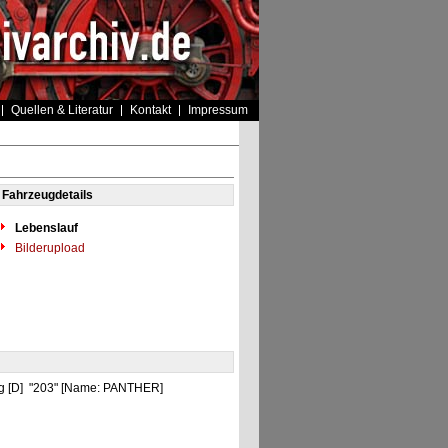
Quellen & Literatur
Kontakt
Impressum
Fahrzeugdetails
Lebenslauf
Bilderupload
urg [D] "203" [Name: PANTHER]