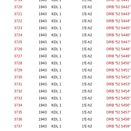
3719
1943
KDL 1
1'E-h2
DRB "52 5441"
3720
1943
KDL 1
1'E-h2
DRB "52 5442"
3721
1943
KDL 1
1'E-h2
DRB "52 5443"
3722
1943
KDL 1
1'E-h2
DRB "52 5444"
3723
1943
KDL 1
1'E-h2
DRB "52 5445"
3724
1943
KDL 1
1'E-h2
DRB "52 5446"
3725
1943
KDL 1
1'E-h2
DRB "52 5447"
3726
1943
KDL 1
1'E-h2
DRB "52 5448"
3727
1943
KDL 1
1'E-h2
DRB "52 5449"
3728
1943
KDL 1
1'E-h2
DRB "52 5450"
3729
1943
KDL 1
1'E-h2
DRB "52 5451"
3730
1943
KDL 1
1'E-h2
DRB "52 5452"
3731
1943
KDL 1
1'E-h2
DRB "52 5453"
3732
1943
KDL 1
1'E-h2
DRB "52 5454"
3733
1943
KDL 1
1'E-h2
DRB "52 5455"
3734
1943
KDL 1
1'E-h2
DRB "52 5456"
3735
1943
KDL 1
1'E-h2
DRB "52 5457"
3736
1943
KDL 1
1'E-h2
DRB "52 5458"
3737
1943
KDL 1
1'E-h2
DRB "52 5459"