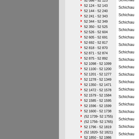
Schichau
52 086 - 52 123
52 124 - 52 143
Schichau
52 144 - 52 240
Schichau
52 241 - 52 343
52 344 - 52 349
Schichau
52 350 - 52 525
Schichau
52 526 - 52 604
Schichau
52 605 - 52 691
52 692 - 52 817
Schichau
52 818 - 52 870
Schichau
52 871 - 52 874
52 875 - 52 892
Schichau
52 1098 - 52 1099
Schichau
52 1100 - 52 1200
52 1201 - 52 1277
Schichau
52 1278 - 52 1349
Schichau
52 1350 - 52 1471
Schichau
52 1472 - 52 1578
52 1579 - 52 1584
Schichau
52 1585 - 52 1595
Schichau
52 1596 - 52 1599
52 1600 - 52 1738
Schichau
(52 1739- 52 1755)
Schichau
(52 1756- 52 1765)
Schichau
52 1796 - 52 1819
(52 1820- 52 1821)
Schichau
52 1850 - 52 1986