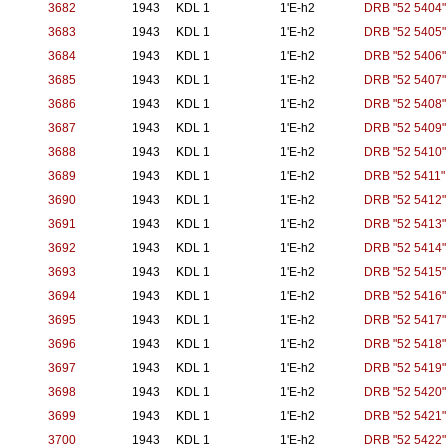
3682
1943
KDL 1
1'E-h2
DRB "52 5404"
3683
1943
KDL 1
1'E-h2
DRB "52 5405"
3684
1943
KDL 1
1'E-h2
DRB "52 5406"
3685
1943
KDL 1
1'E-h2
DRB "52 5407"
3686
1943
KDL 1
1'E-h2
DRB "52 5408"
3687
1943
KDL 1
1'E-h2
DRB "52 5409"
3688
1943
KDL 1
1'E-h2
DRB "52 5410"
3689
1943
KDL 1
1'E-h2
DRB "52 5411"
3690
1943
KDL 1
1'E-h2
DRB "52 5412"
3691
1943
KDL 1
1'E-h2
DRB "52 5413"
3692
1943
KDL 1
1'E-h2
DRB "52 5414"
3693
1943
KDL 1
1'E-h2
DRB "52 5415"
3694
1943
KDL 1
1'E-h2
DRB "52 5416"
3695
1943
KDL 1
1'E-h2
DRB "52 5417"
3696
1943
KDL 1
1'E-h2
DRB "52 5418"
3697
1943
KDL 1
1'E-h2
DRB "52 5419"
3698
1943
KDL 1
1'E-h2
DRB "52 5420"
3699
1943
KDL 1
1'E-h2
DRB "52 5421"
3700
1943
KDL 1
1'E-h2
DRB "52 5422"