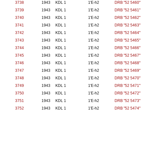
3738
1943
KDL 1
1'E-h2
DRB "52 5460"
3739
1943
KDL 1
1'E-h2
DRB "52 5461"
3740
1943
KDL 1
1'E-h2
DRB "52 5462"
3741
1943
KDL 1
1'E-h2
DRB "52 5463"
3742
1943
KDL 1
1'E-h2
DRB "52 5464"
3743
1943
KDL 1
1'E-h2
DRB "52 5465"
3744
1943
KDL 1
1'E-h2
DRB "52 5466"
3745
1943
KDL 1
1'E-h2
DRB "52 5467"
3746
1943
KDL 1
1'E-h2
DRB "52 5468"
3747
1943
KDL 1
1'E-h2
DRB "52 5469"
3748
1943
KDL 1
1'E-h2
DRB "52 5470"
3749
1943
KDL 1
1'E-h2
DRB "52 5471"
3750
1943
KDL 1
1'E-h2
DRB "52 5472"
3751
1943
KDL 1
1'E-h2
DRB "52 5473"
3752
1943
KDL 1
1'E-h2
DRB "52 5474"