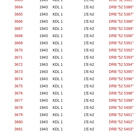
3663
1943
KDL 1
1'E-h2
DRB "52 5385"
3664
1943
KDL 1
1'E-h2
DRB "52 5386"
3665
1943
KDL 1
1'E-h2
DRB "52 5387"
3666
1943
KDL 1
1'E-h2
DRB "52 5388"
3667
1943
KDL 1
1'E-h2
DRB "52 5389"
3668
1943
KDL 1
1'E-h2
DRB "52 5390"
3669
1943
KDL 1
1'E-h2
DRB "52 5391"
3670
1943
KDL 1
1'E-h2
DRB "52 5392"
3671
1943
KDL 1
1'E-h2
DRB "52 5393"
3672
1943
KDL 1
1'E-h2
DRB "52 5394"
3673
1943
KDL 1
1'E-h2
DRB "52 5395"
3674
1943
KDL 1
1'E-h2
DRB "52 5396"
3675
1943
KDL 1
1'E-h2
DRB "52 5397"
3676
1943
KDL 1
1'E-h2
DRB "52 5398"
3677
1943
KDL 1
1'E-h2
DRB "52 5399"
3678
1943
KDL 1
1'E-h2
DRB "52 5400"
3679
1943
KDL 1
1'E-h2
DRB "52 5401"
3680
1943
KDL 1
1'E-h2
DRB "52 5402"
3681
1943
KDL 1
1'E-h2
DRB "52 5403"