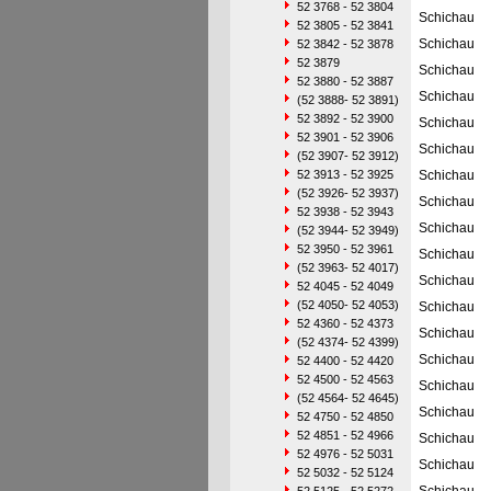
52 3768 - 52 3804
Schichau
52 3805 - 52 3841
Schichau
52 3842 - 52 3878
52 3879
Schichau
52 3880 - 52 3887
Schichau
(52 3888- 52 3891)
52 3892 - 52 3900
Schichau
52 3901 - 52 3906
Schichau
(52 3907- 52 3912)
52 3913 - 52 3925
Schichau
(52 3926- 52 3937)
Schichau
52 3938 - 52 3943
Schichau
(52 3944- 52 3949)
52 3950 - 52 3961
Schichau
(52 3963- 52 4017)
Schichau
52 4045 - 52 4049
(52 4050- 52 4053)
Schichau
52 4360 - 52 4373
Schichau
(52 4374- 52 4399)
Schichau
52 4400 - 52 4420
52 4500 - 52 4563
Schichau
(52 4564- 52 4645)
Schichau
52 4750 - 52 4850
52 4851 - 52 4966
Schichau
52 4976 - 52 5031
Schichau
52 5032 - 52 5124