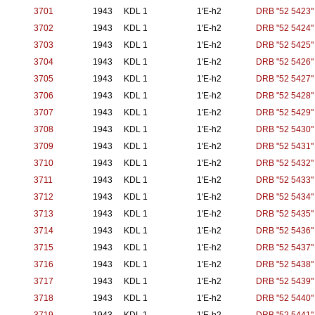
3701
1943
KDL 1
1'E-h2
DRB "52 5423"
3702
1943
KDL 1
1'E-h2
DRB "52 5424"
3703
1943
KDL 1
1'E-h2
DRB "52 5425"
3704
1943
KDL 1
1'E-h2
DRB "52 5426"
3705
1943
KDL 1
1'E-h2
DRB "52 5427"
3706
1943
KDL 1
1'E-h2
DRB "52 5428"
3707
1943
KDL 1
1'E-h2
DRB "52 5429"
3708
1943
KDL 1
1'E-h2
DRB "52 5430"
3709
1943
KDL 1
1'E-h2
DRB "52 5431"
3710
1943
KDL 1
1'E-h2
DRB "52 5432"
3711
1943
KDL 1
1'E-h2
DRB "52 5433"
3712
1943
KDL 1
1'E-h2
DRB "52 5434"
3713
1943
KDL 1
1'E-h2
DRB "52 5435"
3714
1943
KDL 1
1'E-h2
DRB "52 5436"
3715
1943
KDL 1
1'E-h2
DRB "52 5437"
3716
1943
KDL 1
1'E-h2
DRB "52 5438"
3717
1943
KDL 1
1'E-h2
DRB "52 5439"
3718
1943
KDL 1
1'E-h2
DRB "52 5440"