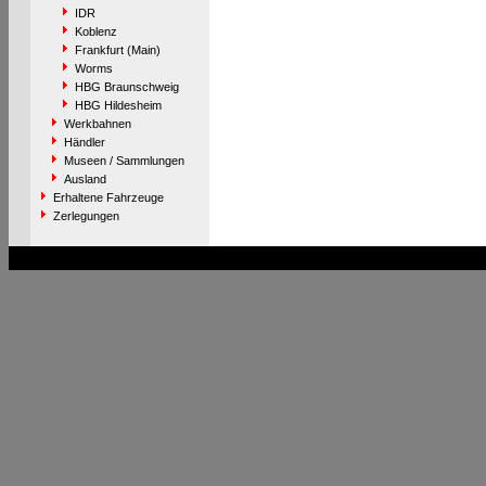
IDR
Koblenz
Frankfurt (Main)
Worms
HBG Braunschweig
HBG Hildesheim
Werkbahnen
Händler
Museen / Sammlungen
Ausland
Erhaltene Fahrzeuge
Zerlegungen