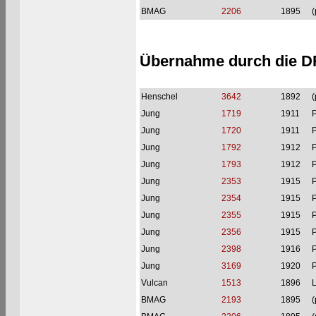
BMAG
2206
1895
(
Übernahme durch die 
Henschel
3642
1892
(
Jung
1719
1911
P
Jung
1720
1911
P
Jung
1792
1912
P
Jung
1793
1912
P
Jung
2353
1915
P
Jung
2354
1915
P
Jung
2355
1915
P
Jung
2356
1915
P
Jung
2398
1916
P
Jung
3169
1920
P
Vulcan
1513
1896
L
BMAG
2193
1895
(