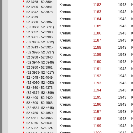
52 3768 - 52 3804
Krenau
1182
1943
52 3805 - 52 3841
Krenau
1183
1943
52 3842 - 52 3878
52 3879
Krenau
1184
1943
52 3880 - 52 3887
Krenau
1185
1943
(52 3888- 52 3891)
52 3892 - 52 3900
Krenau
1186
1943
52 3901 - 52 3906
Krenau
1187
1943
(52 3907- 52 3912)
52 3913 - 52 3925
Krenau
1188
1943
(52 3926- 52 3937)
Krenau
1189
1943
52 3938 - 52 3943
Krenau
1190
1943
(52 3944- 52 3949)
52 3950 - 52 3961
Krenau
1191
1943
(52 3963- 52 4017)
Krenau
1192
1943
52 4045 - 52 4049
(52 4050- 52 4053)
Krenau
1193
1943
52 4360 - 52 4373
Krenau
1194
1943
(52 4374- 52 4399)
Krenau
1195
1943
52 4400 - 52 4420
52 4500 - 52 4563
Krenau
1196
1943
(52 4564- 52 4645)
Krenau
1197
1943
52 4750 - 52 4850
52 4851 - 52 4966
Krenau
1198
1943
52 4976 - 52 5031
Krenau
1199
1943
52 5032 - 52 5124