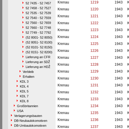
Krenau
1219
1943
52 7435 - 52 7457
52 7458 - 52 7527
Krenau
1220
1943
52 7535 - 52 7539
Krenau
1221
1943
52 7540 - 52 7559
52 7560 - 52 7659
Krenau
1222
1943
52 7660 - 52 7748
Krenau
1223
1943
52 7749 - 52 7792
Krenau
1224
1943
(52 8001- 52 8050)
(52 8051- 52 8100)
Krenau
1225
1943
(52 8101- 52 8150)
Krenau
1226
1943
(52 8151- 52 8200)
Lieferung an CFR
Krenau
1227
1943
Lieferung an SDŽ
Krenau
1228
1943
Lieferung an HDŽ
Krenau
1229
1943
Verbleib
Erhalten
Krenau
1230
1943
KDL 3
Krenau
1231
1943
KDL 4
KDL 5
Krenau
1232
1943
KDL 7
Krenau
1233
1943
KDL 8
Krenau
1234
1943
Großbritannien
USA
Krenau
1235
1943
Verlagerungsbauten
Krenau
1236
1943
DB-Neubaulokomotiven
DB-Umbaulokomotiven
Krenau
1237
1943