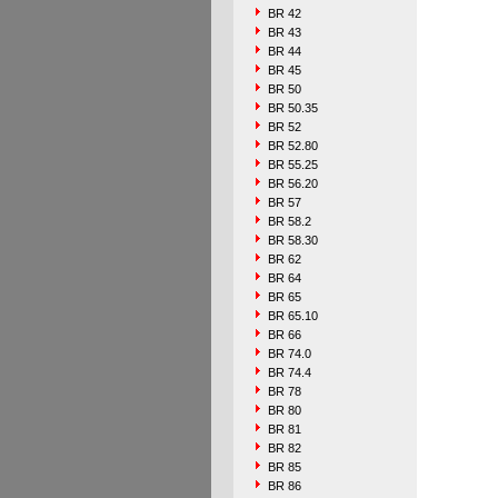
BR 42
BR 43
BR 44
BR 45
BR 50
BR 50.35
BR 52
BR 52.80
BR 55.25
BR 56.20
BR 57
BR 58.2
BR 58.30
BR 62
BR 64
BR 65
BR 65.10
BR 66
BR 74.0
BR 74.4
BR 78
BR 80
BR 81
BR 82
BR 85
BR 86