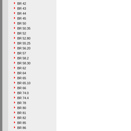
BR 42
BR 43
BR 44
BR 45
BR 50
BR 50.35
BR 52
BR 52.80
BR 55.25
BR 56.20
BR 57
BR 58.2
BR 58.30
BR 62
BR 64
BR 65
BR 65.10
BR 66
BR 74.0
BR 74.4
BR 78
BR 80
BR 81
BR 82
BR 85
BR 86