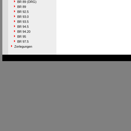
BR 89 (DRG)
BR 89
BR 92.5
BR 93.0
BR 93.5
BR 94.5
BR 94.20
BR 95
BR 97.5
Zerlegungen