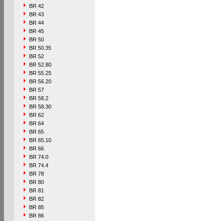
BR 42
BR 43
BR 44
BR 45
BR 50
BR 50.35
BR 52
BR 52.80
BR 55.25
BR 56.20
BR 57
BR 58.2
BR 58.30
BR 62
BR 64
BR 65
BR 65.10
BR 66
BR 74.0
BR 74.4
BR 78
BR 80
BR 81
BR 82
BR 85
BR 86