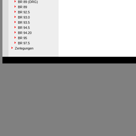
BR 89 (DRG)
BR 89
BR 92.5
BR 93.0
BR 93.5
BR 94.5
BR 94.20
BR 95
BR 97.5
Zerlegungen