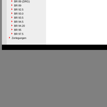
BR 89 (DRG)
BR 89
BR 92.5
BR 93.0
BR 93.5
BR 94.5
BR 94.20
BR 95
BR 97.5
Zerlegungen