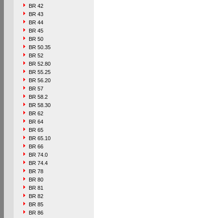
BR 42
BR 43
BR 44
BR 45
BR 50
BR 50.35
BR 52
BR 52.80
BR 55.25
BR 56.20
BR 57
BR 58.2
BR 58.30
BR 62
BR 64
BR 65
BR 65.10
BR 66
BR 74.0
BR 74.4
BR 78
BR 80
BR 81
BR 82
BR 85
BR 86