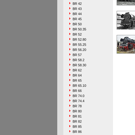
BR 42
BR 43
BR 44
BR 45
BR 50
BR 50.35
BR 52
BR 52.80
BR 55.25
BR 56.20
BR 57
BR 58.2
BR 58.30
BR 62
BR 64
BR 65
BR 65.10
BR 66
BR 74.0
BR 74.4
BR 78
BR 80
BR 81
BR 82
BR 85
BR 86