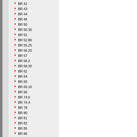
BR 42
BR 43
BR 44
BR 45
BR 50
BR 50.35
BR 52
BR 52.80
BR 55.25
BR 56.20
BR 57
BR 58.2
BR 58.30
BR 62
BR 64
BR 65
BR 65.10
BR 66
BR 74.0
BR 74.4
BR 78
BR 80
BR 81
BR 82
BR 85
BR 86