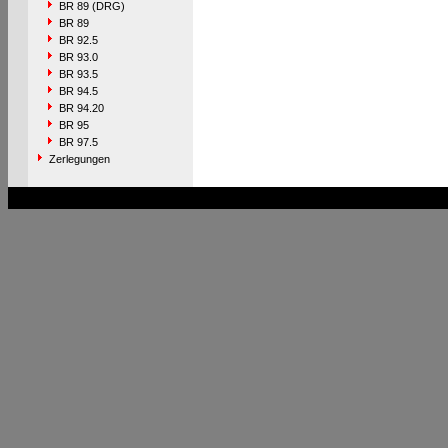
BR 89 (DRG)
BR 89
BR 92.5
BR 93.0
BR 93.5
BR 94.5
BR 94.20
BR 95
BR 97.5
Zerlegungen