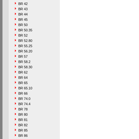
BR 42
BR 43
BR 44
BR 45
BR 50
BR 50.35
BR 52
BR 52.80
BR 55.25
BR 56.20
BR 57
BR 58.2
BR 58.30
BR 62
BR 64
BR 65
BR 65.10
BR 66
BR 74.0
BR 74.4
BR 78
BR 80
BR 81
BR 82
BR 85
BR 86