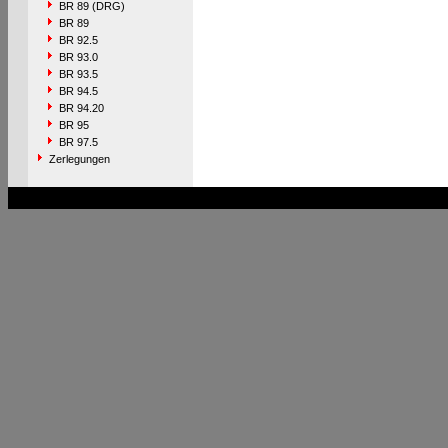
BR 89 (DRG)
BR 89
BR 92.5
BR 93.0
BR 93.5
BR 94.5
BR 94.20
BR 95
BR 97.5
Zerlegungen