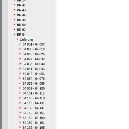
BR 24
BR 41
BR 43
BR 44
BR 45
BR 50
BR 62
BR 64
Lieferung
64 001 - 64 007
64 008 - 64 018
64 019 - 64 026
64 027 - 64 032
64 033 - 64 040
64 041 - 64 043
64 044 - 64 063
64 064 - 64 078
64 079 - 64 088
64 089 - 64 100
64 101 - 64 112
64 113 - 64 118
64 119 - 64 131
64 132 - 64 141
64 142 - 64 151
64 152 - 64 159
64 160 - 64 161
64 162 - 64 165