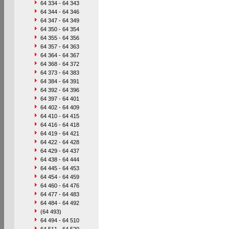
64 334 - 64 343
64 344 - 64 346
64 347 - 64 349
64 350 - 64 354
64 355 - 64 356
64 357 - 64 363
64 364 - 64 367
64 368 - 64 372
64 373 - 64 383
64 384 - 64 391
64 392 - 64 396
64 397 - 64 401
64 402 - 64 409
64 410 - 64 415
64 416 - 64 418
64 419 - 64 421
64 422 - 64 428
64 429 - 64 437
64 438 - 64 444
64 445 - 64 453
64 454 - 64 459
64 460 - 64 476
64 477 - 64 483
64 484 - 64 492
(64 493)
64 494 - 64 510