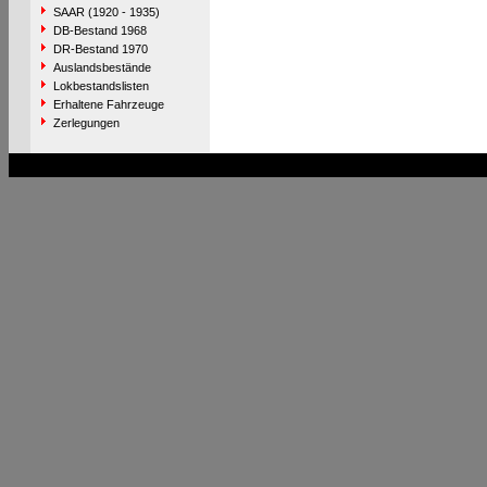
SAAR (1920 - 1935)
DB-Bestand 1968
DR-Bestand 1970
Auslandsbestände
Lokbestandslisten
Erhaltene Fahrzeuge
Zerlegungen