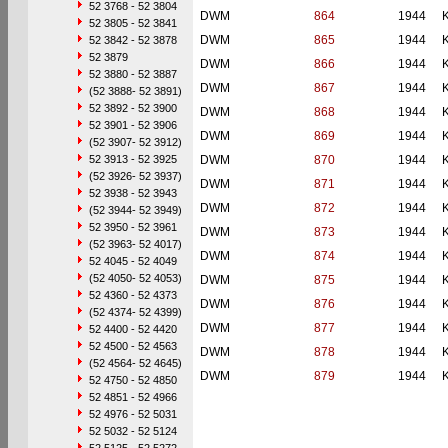
52 3768 - 52 3804
DWM
864
1944
52 3805 - 52 3841
DWM
865
1944
52 3842 - 52 3878
52 3879
DWM
866
1944
52 3880 - 52 3887
DWM
867
1944
(52 3888- 52 3891)
52 3892 - 52 3900
DWM
868
1944
52 3901 - 52 3906
DWM
869
1944
(52 3907- 52 3912)
52 3913 - 52 3925
DWM
870
1944
(52 3926- 52 3937)
DWM
871
1944
52 3938 - 52 3943
DWM
872
1944
(52 3944- 52 3949)
52 3950 - 52 3961
DWM
873
1944
(52 3963- 52 4017)
DWM
874
1944
52 4045 - 52 4049
(52 4050- 52 4053)
DWM
875
1944
52 4360 - 52 4373
DWM
876
1944
(52 4374- 52 4399)
DWM
877
1944
52 4400 - 52 4420
52 4500 - 52 4563
DWM
878
1944
(52 4564- 52 4645)
DWM
879
1944
52 4750 - 52 4850
52 4851 - 52 4966
52 4976 - 52 5031
52 5032 - 52 5124