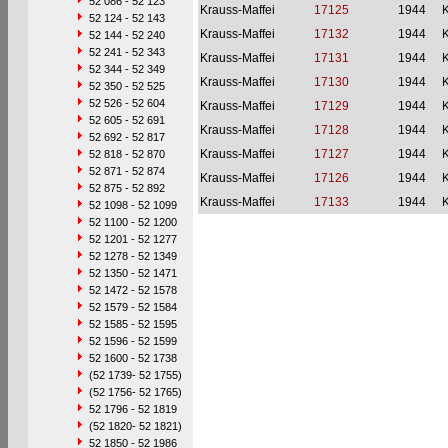
52 086 - 52 123
Krauss-Maffei
17125
1944
52 124 - 52 143
Krauss-Maffei
17132
1944
52 144 - 52 240
52 241 - 52 343
Krauss-Maffei
17131
1944
52 344 - 52 349
Krauss-Maffei
17130
1944
52 350 - 52 525
52 526 - 52 604
Krauss-Maffei
17129
1944
52 605 - 52 691
Krauss-Maffei
17128
1944
52 692 - 52 817
Krauss-Maffei
17127
1944
52 818 - 52 870
52 871 - 52 874
Krauss-Maffei
17126
1944
52 875 - 52 892
Krauss-Maffei
17133
1944
52 1098 - 52 1099
52 1100 - 52 1200
52 1201 - 52 1277
52 1278 - 52 1349
52 1350 - 52 1471
52 1472 - 52 1578
52 1579 - 52 1584
52 1585 - 52 1595
52 1596 - 52 1599
52 1600 - 52 1738
(52 1739- 52 1755)
(52 1756- 52 1765)
52 1796 - 52 1819
(52 1820- 52 1821)
52 1850 - 52 1986