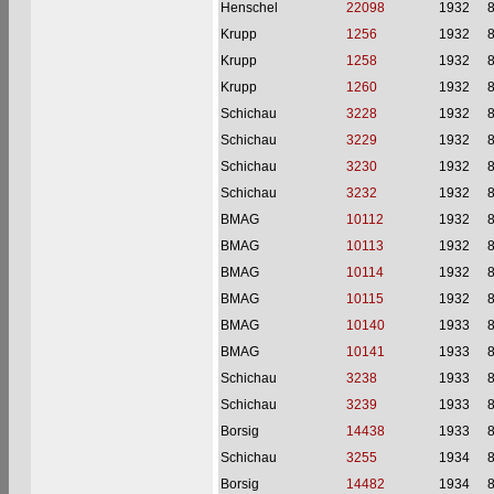
Henschel
22098
1932
Krupp
1256
1932
Krupp
1258
1932
Krupp
1260
1932
Schichau
3228
1932
Schichau
3229
1932
Schichau
3230
1932
Schichau
3232
1932
BMAG
10112
1932
BMAG
10113
1932
BMAG
10114
1932
BMAG
10115
1932
BMAG
10140
1933
BMAG
10141
1933
Schichau
3238
1933
Schichau
3239
1933
Borsig
14438
1933
Schichau
3255
1934
Borsig
14482
1934