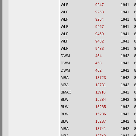
WLF
9247
1941
WLF
9263
1941
WLF
9264
1941
WLF
9467
1941
WLF
9469
1941
WLF
9482
1941
WLF
9483
1941
DWM
454
1942
DWM
458
1942
DWM
462
1942
MBA
13723
1942
MBA
13731
1942
BMAG
11910
1942
BLW
15284
1942
BLW
15285
1942
BLW
15286
1942
BLW
15287
1942
MBA
13741
1942