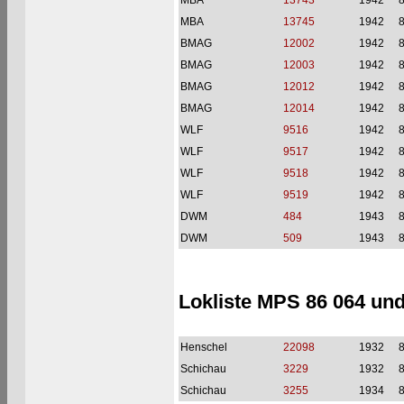
MBA
13743
1942
MBA
13745
1942
BMAG
12002
1942
BMAG
12003
1942
BMAG
12012
1942
BMAG
12014
1942
WLF
9516
1942
WLF
9517
1942
WLF
9518
1942
WLF
9519
1942
DWM
484
1943
DWM
509
1943
Lokliste MPS 86 064 un
Henschel
22098
1932
Schichau
3229
1932
Schichau
3255
1934