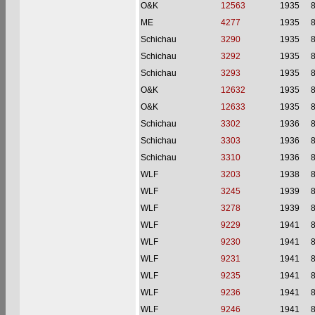
O&K
12563
1935
ME
4277
1935
Schichau
3290
1935
Schichau
3292
1935
Schichau
3293
1935
O&K
12632
1935
O&K
12633
1935
Schichau
3302
1936
Schichau
3303
1936
Schichau
3310
1936
WLF
3203
1938
WLF
3245
1939
WLF
3278
1939
WLF
9229
1941
WLF
9230
1941
WLF
9231
1941
WLF
9235
1941
WLF
9236
1941
WLF
9246
1941