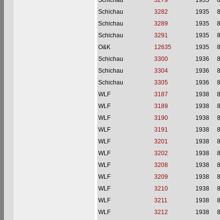
Schichau
3279
1935
Schichau
3282
1935
Schichau
3289
1935
Schichau
3291
1935
O&K
12635
1935
Schichau
3300
1936
Schichau
3304
1936
Schichau
3305
1936
WLF
3187
1938
WLF
3189
1938
WLF
3190
1938
WLF
3191
1938
WLF
3201
1938
WLF
3202
1938
WLF
3208
1938
WLF
3209
1938
WLF
3210
1938
WLF
3211
1938
WLF
3212
1938