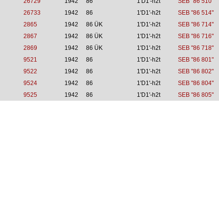
26729
1942
86
1'D1'-h2t
SEB "86 510"
26733
1942
86
1'D1'-h2t
SEB "86 514"
2865
1942
86 ÜK
1'D1'-h2t
SEB "86 714"
2867
1942
86 ÜK
1'D1'-h2t
SEB "86 716"
2869
1942
86 ÜK
1'D1'-h2t
SEB "86 718"
9521
1942
86
1'D1'-h2t
SEB "86 801"
9522
1942
86
1'D1'-h2t
SEB "86 802"
9524
1942
86
1'D1'-h2t
SEB "86 804"
9525
1942
86
1'D1'-h2t
SEB "86 805"