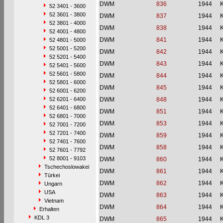
DWM
836
1944
52 3401 - 3600
52 3601 - 3800
DWM
837
1944
52 3801 - 4000
DWM
838
1944
52 4001 - 4800
DWM
841
1944
52 4801 - 5000
52 5001 - 5200
DWM
842
1944
52 5201 - 5400
DWM
843
1944
52 5401 - 5600
52 5601 - 5800
DWM
844
1944
52 5801 - 6000
DWM
845
1944
52 6001 - 6200
52 6201 - 6400
DWM
848
1944
52 6401 - 6800
DWM
851
1944
52 6801 - 7000
DWM
853
1944
52 7001 - 7200
52 7201 - 7400
DWM
859
1944
52 7401 - 7600
DWM
858
1944
52 7601 - 7792
52 8001 - 9103
DWM
860
1944
Tschechoslowakei
DWM
861
1944
Türkei
DWM
862
1944
Ungarn
USA
DWM
863
1944
Vietnam
DWM
864
1944
Erhalten
KDL 3
DWM
865
1944