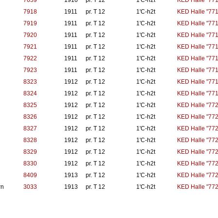
7659
1910
pr. T 12
1'C-h2t
KED Halle "771
7918
1911
pr. T 12
1'C-h2t
KED Halle "771
7919
1911
pr. T 12
1'C-h2t
KED Halle "771
7920
1911
pr. T 12
1'C-h2t
KED Halle "771
7921
1911
pr. T 12
1'C-h2t
KED Halle "771
7922
1911
pr. T 12
1'C-h2t
KED Halle "771
7923
1911
pr. T 12
1'C-h2t
KED Halle "771
8323
1912
pr. T 12
1'C-h2t
KED Halle "771
8324
1912
pr. T 12
1'C-h2t
KED Halle "771
8325
1912
pr. T 12
1'C-h2t
KED Halle "772
8326
1912
pr. T 12
1'C-h2t
KED Halle "772
8327
1912
pr. T 12
1'C-h2t
KED Halle "772
8328
1912
pr. T 12
1'C-h2t
KED Halle "772
8329
1912
pr. T 12
1'C-h2t
KED Halle "772
8330
1912
pr. T 12
1'C-h2t
KED Halle "772
8409
1913
pr. T 12
1'C-h2t
KED Halle "772
rn
3033
1913
pr. T 12
1'C-h2t
KED Halle "772