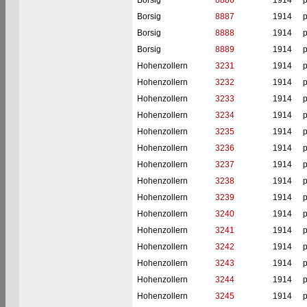
Borsig
8886
1914
p
Borsig
8887
1914
p
Borsig
8888
1914
p
Borsig
8889
1914
p
Hohenzollern
3231
1914
p
Hohenzollern
3232
1914
p
Hohenzollern
3233
1914
p
Hohenzollern
3234
1914
p
Hohenzollern
3235
1914
p
Hohenzollern
3236
1914
p
Hohenzollern
3237
1914
p
Hohenzollern
3238
1914
p
Hohenzollern
3239
1914
p
Hohenzollern
3240
1914
p
Hohenzollern
3241
1914
p
Hohenzollern
3242
1914
p
Hohenzollern
3243
1914
p
Hohenzollern
3244
1914
p
Hohenzollern
3245
1914
p