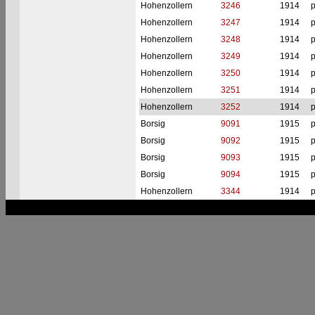
Hohenzollern
3246
1914
p
Hohenzollern
3247
1914
p
Hohenzollern
3248
1914
p
Hohenzollern
3249
1914
p
Hohenzollern
3250
1914
p
Hohenzollern
3251
1914
p
Hohenzollern
3252
1914
p
Borsig
9091
1915
p
Borsig
9092
1915
p
Borsig
9093
1915
p
Borsig
9094
1915
p
Hohenzollern
3344
1914
p