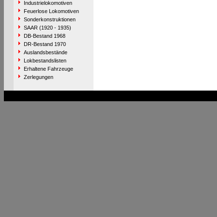
Industrielokomotiven
Feuerlose Lokomotiven
Sonderkonstruktionen
SAAR (1920 - 1935)
DB-Bestand 1968
DR-Bestand 1970
Auslandsbestände
Lokbestandslisten
Erhaltene Fahrzeuge
Zerlegungen