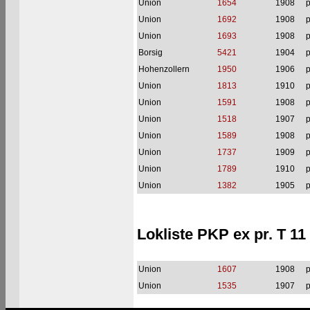
Union
1654
1908
p
Union
1692
1908
p
Union
1693
1908
p
Borsig
5421
1904
p
Hohenzollern
1950
1906
p
Union
1813
1910
p
Union
1591
1908
p
Union
1518
1907
p
Union
1589
1908
p
Union
1737
1909
p
Union
1789
1910
p
Union
1382
1905
p
Lokliste PKP ex pr. T 
Union
1607
1908
p
Union
1535
1907
p