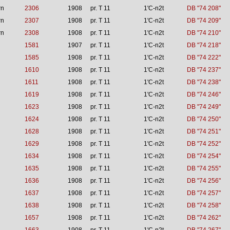
rn
2306
1908
pr. T 11
1'C-n2t
DB "74 208"
rn
2307
1908
pr. T 11
1'C-n2t
DB "74 209"
rn
2308
1908
pr. T 11
1'C-n2t
DB "74 210"
1581
1907
pr. T 11
1'C-n2t
DB "74 218"
1585
1908
pr. T 11
1'C-n2t
DB "74 222"
1610
1908
pr. T 11
1'C-n2t
DB "74 237"
1611
1908
pr. T 11
1'C-n2t
DB "74 238"
1619
1908
pr. T 11
1'C-n2t
DB "74 246"
1623
1908
pr. T 11
1'C-n2t
DB "74 249"
1624
1908
pr. T 11
1'C-n2t
DB "74 250"
1628
1908
pr. T 11
1'C-n2t
DB "74 251"
1629
1908
pr. T 11
1'C-n2t
DB "74 252"
1634
1908
pr. T 11
1'C-n2t
DB "74 254"
1635
1908
pr. T 11
1'C-n2t
DB "74 255"
1636
1908
pr. T 11
1'C-n2t
DB "74 256"
1637
1908
pr. T 11
1'C-n2t
DB "74 257"
1638
1908
pr. T 11
1'C-n2t
DB "74 258"
1657
1908
pr. T 11
1'C-n2t
DB "74 262"