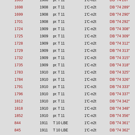
1663
1908
pr. T 11
1'C-n2t
DB "74 267"
1698
1908
pr. T 11
1'C-n2t
DB "74 289"
1699
1908
pr. T 11
1'C-n2t
DB "74 290"
1701
1908
pr. T 11
1'C-n2t
DB "74 292"
1724
1909
pr. T 11
1'C-n2t
DB "74 308"
1725
1909
pr. T 11
1'C-n2t
DB "74 309"
1728
1909
pr. T 11
1'C-n2t
DB "74 312"
1729
1909
pr. T 11
1'C-n2t
DB "74 313"
1732
1909
pr. T 11
1'C-n2t
DB "74 315"
1735
1909
pr. T 11
1'C-n2t
DB "74 318"
1783
1910
pr. T 11
1'C-n2t
DB "74 325"
1784
1910
pr. T 11
1'C-n2t
DB "74 326"
1791
1910
pr. T 11
1'C-n2t
DB "74 333"
1796
1910
pr. T 11
1'C-n2t
DB "74 337"
1812
1910
pr. T 11
1'C-n2t
DB "74 342"
1818
1910
pr. T 11
1'C-n2t
DB "74 348"
1852
1910
pr. T 11
1'C-n2t
DB "74 356"
844
1911
T 10 LBE
1'C-n2t
DB "74 361"
845
1911
T 10 LBE
1'C-n2t
DB "74 362"