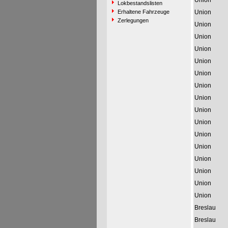
Union
Lokbestandslisten
Erhaltene Fahrzeuge
Union
Zerlegungen
Union
Union
Union
Union
Union
Union
Union
Union
Union
Union
Union
Union
Union
Union
Union
Breslau
Breslau