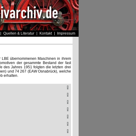
Quellen & Literatur
Kontakt
Impressum
 der LBE übernommenen Maschinen in ihrem
komotiven der gesammte Bestand der fast
 des Jahres 1951 folgten die letzten drei
remen) und 74 267 (EAW Osnabrück), welche
b erhalten.