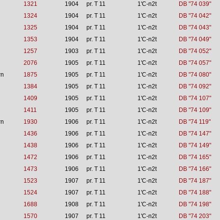
1321
1904
pr. T 11
1'C-n2t
DB "74 039"
1324
1904
pr. T 11
1'C-n2t
DB "74 042"
1325
1904
pr. T 11
1'C-n2t
DB "74 043"
1353
1904
pr. T 11
1'C-n2t
DB "74 049"
1257
1903
pr. T 11
1'C-n2t
DB "74 052"
2076
1905
pr. T 11
1'C-n2t
DB "74 057"
rn
1875
1905
pr. T 11
1'C-n2t
DB "74 080"
1384
1905
pr. T 11
1'C-n2t
DB "74 092"
1409
1905
pr. T 11
1'C-n2t
DB "74 107"
1411
1905
pr. T 11
1'C-n2t
DB "74 109"
rn
1930
1906
pr. T 11
1'C-n2t
DB "74 119"
1436
1906
pr. T 11
1'C-n2t
DB "74 147"
1438
1906
pr. T 11
1'C-n2t
DB "74 149"
1472
1906
pr. T 11
1'C-n2t
DB "74 165"
1473
1906
pr. T 11
1'C-n2t
DB "74 166"
1523
1907
pr. T 11
1'C-n2t
DB "74 187"
1524
1907
pr. T 11
1'C-n2t
DB "74 188"
1688
1908
pr. T 11
1'C-n2t
DB "74 198"
1570
1907
pr. T 11
1'C-n2t
DB "74 203"