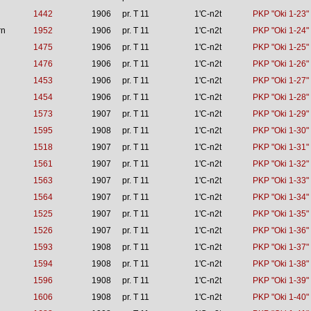
1442
1906
pr. T 11
1'C-n2t
PKP "Oki 1-23"
rn
1952
1906
pr. T 11
1'C-n2t
PKP "Oki 1-24"
1475
1906
pr. T 11
1'C-n2t
PKP "Oki 1-25"
1476
1906
pr. T 11
1'C-n2t
PKP "Oki 1-26"
1453
1906
pr. T 11
1'C-n2t
PKP "Oki 1-27"
1454
1906
pr. T 11
1'C-n2t
PKP "Oki 1-28"
1573
1907
pr. T 11
1'C-n2t
PKP "Oki 1-29"
1595
1908
pr. T 11
1'C-n2t
PKP "Oki 1-30"
1518
1907
pr. T 11
1'C-n2t
PKP "Oki 1-31"
1561
1907
pr. T 11
1'C-n2t
PKP "Oki 1-32"
1563
1907
pr. T 11
1'C-n2t
PKP "Oki 1-33"
1564
1907
pr. T 11
1'C-n2t
PKP "Oki 1-34"
1525
1907
pr. T 11
1'C-n2t
PKP "Oki 1-35"
1526
1907
pr. T 11
1'C-n2t
PKP "Oki 1-36"
1593
1908
pr. T 11
1'C-n2t
PKP "Oki 1-37"
1594
1908
pr. T 11
1'C-n2t
PKP "Oki 1-38"
1596
1908
pr. T 11
1'C-n2t
PKP "Oki 1-39"
1606
1908
pr. T 11
1'C-n2t
PKP "Oki 1-40"