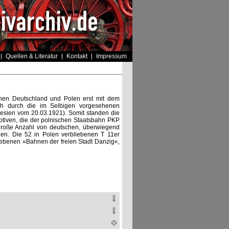
Quellen & Literatur
Kontakt
Impressum
hen Deutschland und Polen erst mit dem
ich durch die im Selbigen vorgesehenen
esien vom 20.03.1921). Somit standen die
tiven, die der polnischen Staatsbahn PKP
 große Anzahl von deutschen, überwiegend
en. Die 52 in Polen verbliebenen T 11er
iebenen »Bahnen der freien Stadt Danzig«,