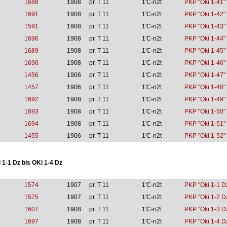
1688
1908
pr. T 11
1'C-n2t
PKP "Oki 1-41"
1691
1908
pr. T 11
1'C-n2t
PKP "Oki 1-42"
1591
1908
pr. T 11
1'C-n2t
PKP "Oki 1-43"
1696
1908
pr. T 11
1'C-n2t
PKP "Oki 1-44"
1689
1908
pr. T 11
1'C-n2t
PKP "Oki 1-45"
1690
1908
pr. T 11
1'C-n2t
PKP "Oki 1-46"
1456
1906
pr. T 11
1'C-n2t
PKP "Oki 1-47"
1457
1906
pr. T 11
1'C-n2t
PKP "Oki 1-48"
1692
1908
pr. T 11
1'C-n2t
PKP "Oki 1-49"
1693
1908
pr. T 11
1'C-n2t
PKP "Oki 1-50"
1694
1908
pr. T 11
1'C-n2t
PKP "Oki 1-51"
1455
1906
pr. T 11
1'C-n2t
PKP "Oki 1-52"
 1-1 Dz bis OKi 1-4 Dz
1574
1907
pr. T 11
1'C-n2t
PKP "Oki 1-1 D
1575
1907
pr. T 11
1'C-n2t
PKP "Oki 1-2 D
1607
1908
pr. T 11
1'C-n2t
PKP "Oki 1-3 D
1697
1908
pr. T 11
1'C-n2t
PKP "Oki 1-4 D