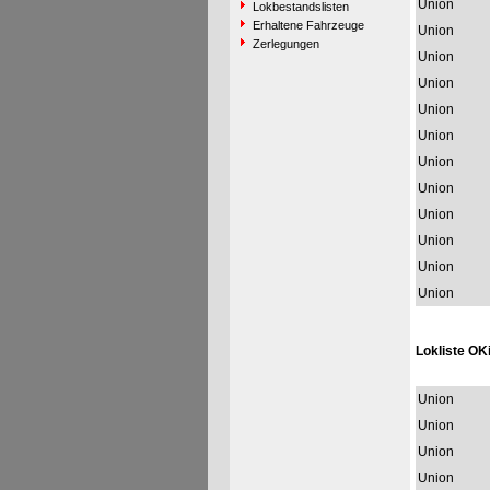
Union
Lokbestandslisten
Erhaltene Fahrzeuge
Union
Zerlegungen
Union
Union
Union
Union
Union
Union
Union
Union
Union
Union
Lokliste OKi
Union
Union
Union
Union