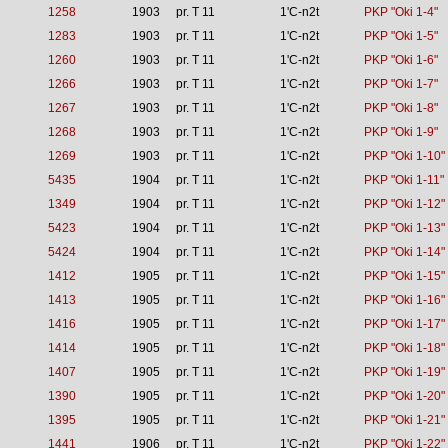
1258
1903
pr. T 11
1'C-n2t
PKP "Oki 1-4"
1283
1903
pr. T 11
1'C-n2t
PKP "Oki 1-5"
1260
1903
pr. T 11
1'C-n2t
PKP "Oki 1-6"
1266
1903
pr. T 11
1'C-n2t
PKP "Oki 1-7"
1267
1903
pr. T 11
1'C-n2t
PKP "Oki 1-8"
1268
1903
pr. T 11
1'C-n2t
PKP "Oki 1-9"
1269
1903
pr. T 11
1'C-n2t
PKP "Oki 1-10"
5435
1904
pr. T 11
1'C-n2t
PKP "Oki 1-11"
1349
1904
pr. T 11
1'C-n2t
PKP "Oki 1-12"
5423
1904
pr. T 11
1'C-n2t
PKP "Oki 1-13"
5424
1904
pr. T 11
1'C-n2t
PKP "Oki 1-14"
1412
1905
pr. T 11
1'C-n2t
PKP "Oki 1-15"
1413
1905
pr. T 11
1'C-n2t
PKP "Oki 1-16"
1416
1905
pr. T 11
1'C-n2t
PKP "Oki 1-17"
1414
1905
pr. T 11
1'C-n2t
PKP "Oki 1-18"
1407
1905
pr. T 11
1'C-n2t
PKP "Oki 1-19"
1390
1905
pr. T 11
1'C-n2t
PKP "Oki 1-20"
1395
1905
pr. T 11
1'C-n2t
PKP "Oki 1-21"
1441
1906
pr. T 11
1'C-n2t
PKP "Oki 1-22"