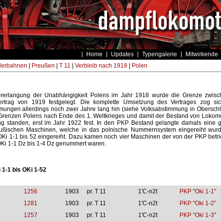
Home
Updates
Typengalerie
Mitwirkende
derbahnen
|
Preußen
|
T 11
|
Verbleib nach 1918
|
Polen
rerlangung der Unabhängigkeit Polens im Jahr 1918 wurde die Grenze zwisc
Vertrag von 1919 festgelegt. Die komplette Umsetzung des Vertrages zog s
mungen allerdings noch zwei Jahre lang hin (siehe Volksabstimmung in Oberschl
 Grenzen Polens nach Ende des 1. Weltkrieges und damit der Bestand von Lokomo
ng standen, erst im Jahr 1922 fest. In den PKP Bestand gelangte damals eine
ußischen Maschinen, welche in das polnische Nummernsystem eingereiht wurd
OKi 1-1 bis 52 eingereiht. Dazu kamen noch vier Maschinen der von der PKP betr
OKi 1-1 Dz bis 1-4 Dz genummert waren.
 1-1 bis OKi 1-52
1256
1903
pr. T 11
1'C-n2t
PKP "Oki 1-1"
1281
1903
pr. T 11
1'C-n2t
PKP "Oki 1-2"
1257
1903
pr. T 11
1'C-n2t
PKP "Oki 1-3"