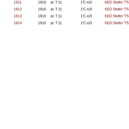
1811
1910
pr. T 11
1'C-n2t
KED Stettin "75
1812
1910
pr. T 11
1'C-n2t
KED Stettin "75
1813
1910
pr. T 11
1'C-n2t
KED Stettin "75
1814
1910
pr. T 11
1'C-n2t
KED Stettin "75